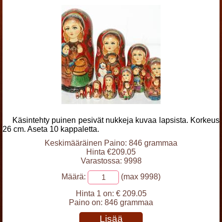
Käsintehty puinen pesivät nukkeja kuvaa lapsista. Korkeus
26 cm. Aseta 10 kappaletta.
Keskimääräinen Paino: 846 grammaa
Hinta €209.05
Varastossa: 9998
Määrä:
(max 9998)
Hinta 1 on:
€ 209.05
Paino on:
846 grammaa
Lisää