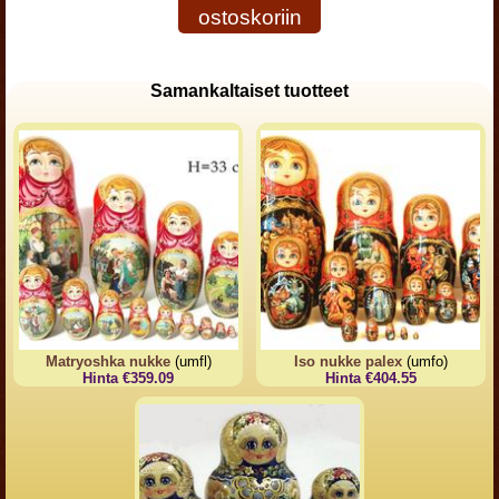
ostoskoriin
Samankaltaiset tuotteet
Matryoshka nukke
(umfl)
Iso nukke palex
(umfo)
Hinta €359.09
Hinta €404.55