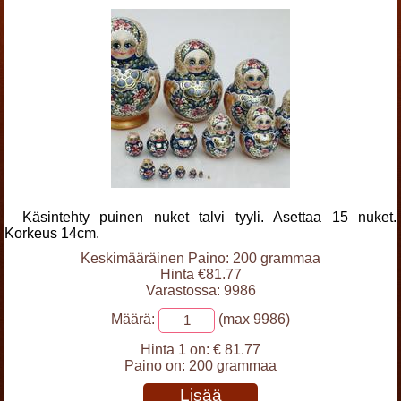
Käsintehty puinen nuket talvi tyyli. Asettaa 15 nuket.
Korkeus 14cm.
Keskimääräinen Paino: 200 grammaa
Hinta €81.77
Varastossa: 9986
Määrä:
(max 9986)
Hinta 1 on:
€ 81.77
Paino on:
200 grammaa
Lisää