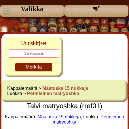
Valikko
Uutiskirjeet
Merkitä
Kappalemäärä >
Maatuska 15 nukkeja
Luokka >
Perinteinen matryoshka
Talvi matryoshka (rref01)
Kappalemäärä:
Maatuska 15 nukkeja
, Luokka:
Perinteinen
matryoshka