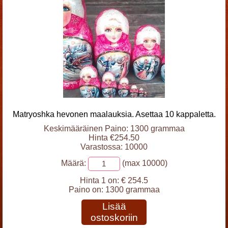
Matryoshka hevonen maalauksia. Asettaa 10 kappaletta.
Keskimääräinen Paino: 1300 grammaa
Hinta €254.50
Varastossa: 10000
Määrä:
(max 10000)
Hinta 1 on:
€ 254.5
Paino on:
1300 grammaa
Lisää
ostoskoriin