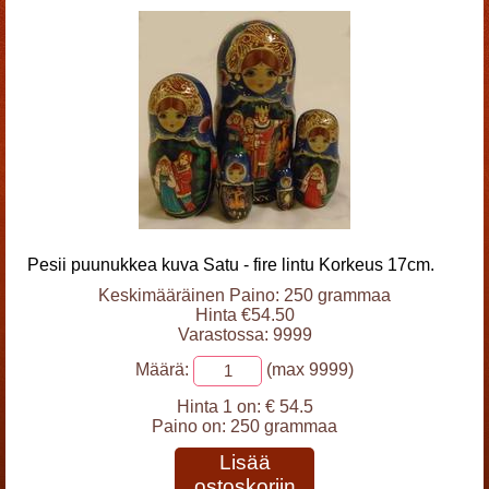
Pesii puunukkea kuva Satu - fire lintu Korkeus 17cm.
Keskimääräinen Paino: 250 grammaa
Hinta €54.50
Varastossa: 9999
Määrä:
(max 9999)
Hinta 1 on:
€ 54.5
Paino on:
250 grammaa
Lisää
ostoskoriin