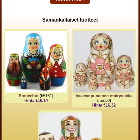
Samankaltaiset tuotteet
Pinocchio
(b5161)
Vaaleanpunainen matryoshka
Hinta €18.14
(roro50)
Hinta €16.32