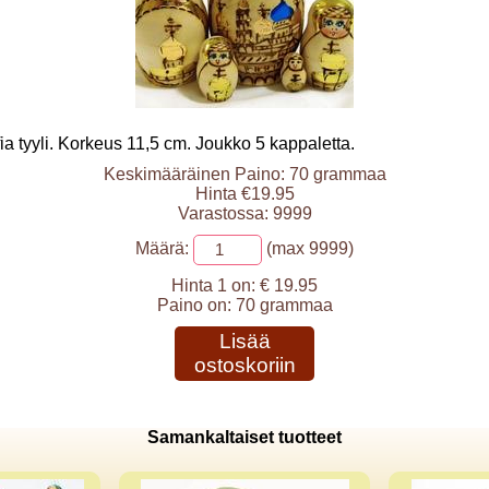
ia tyyli. Korkeus 11,5 cm. Joukko 5 kappaletta.
Keskimääräinen Paino: 70 grammaa
Hinta €19.95
Varastossa: 9999
Määrä:
(max 9999)
Hinta 1 on:
€ 19.95
Paino on:
70 grammaa
Lisää
ostoskoriin
Samankaltaiset tuotteet