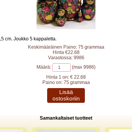
5 cm. Joukko 5 kappaletta.
Keskimääräinen Paino: 75 grammaa
Hinta €22.68
Varastossa: 9986
Määrä:
(max 9986)
Hinta 1 on:
€ 22.68
Paino on:
75 grammaa
Lisää
ostoskoriin
Samankaltaiset tuotteet