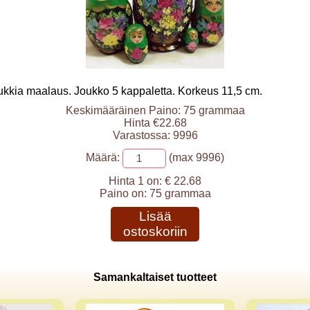
ukkia maalaus. Joukko 5 kappaletta. Korkeus 11,5 cm.
Keskimääräinen Paino: 75 grammaa
Hinta €22.68
Varastossa: 9996
Määrä:
(max 9996)
Hinta 1 on:
€ 22.68
Paino on:
75 grammaa
Lisää
ostoskoriin
Samankaltaiset tuotteet