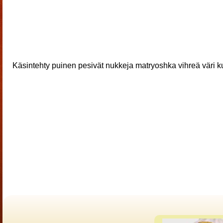
Käsintehty puinen pesivät nukkeja matryoshka vihreä väri k