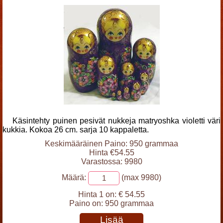
Käsintehty puinen pesivät nukkeja matryoshka violetti väri
kukkia. Kokoa 26 cm. sarja 10 kappaletta.
Keskimääräinen Paino: 950 grammaa
Hinta €54.55
Varastossa: 9980
Määrä:
(max 9980)
Hinta 1 on:
€ 54.55
Paino on:
950 grammaa
Lisää