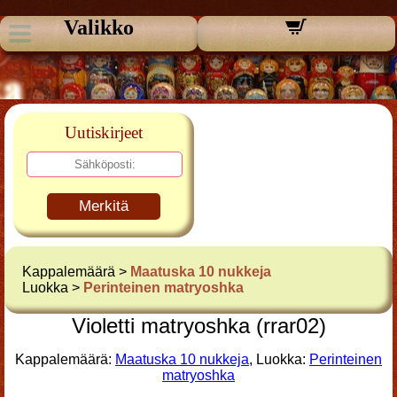
Valikko
Uutiskirjeet
Merkitä
Kappalemäärä >
Maatuska 10 nukkeja
Luokka >
Perinteinen matryoshka
Violetti matryoshka (rrar02)
Kappalemäärä:
Maatuska 10 nukkeja
, Luokka:
Perinteinen
matryoshka