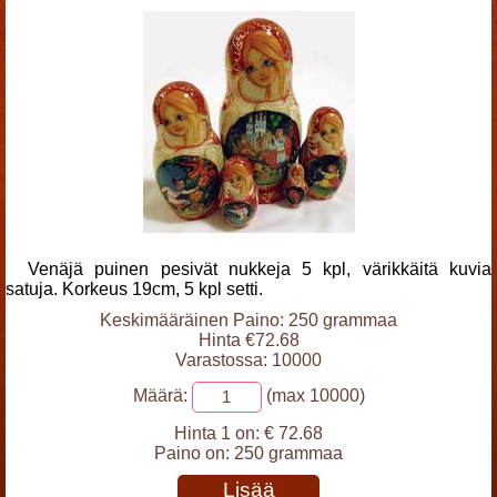
Venäjä puinen pesivät nukkeja 5 kpl, värikkäitä kuvia
satuja. Korkeus 19cm, 5 kpl setti.
Keskimääräinen Paino: 250 grammaa
Hinta €72.68
Varastossa: 10000
Määrä:
(max 10000)
Hinta 1 on:
€ 72.68
Paino on:
250 grammaa
Lisää