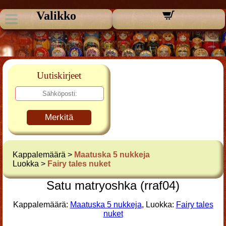
Valikko
Uutiskirjeet
Merkitä
Kappalemäärä >
Maatuska 5 nukkeja
Luokka >
Fairy tales nuket
Satu matryoshka (rraf04)
Kappalemäärä:
Maatuska 5 nukkeja
, Luokka:
Fairy tales
nuket