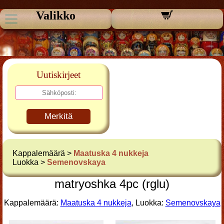
Valikko
Uutiskirjeet
Merkitä
Kappalemäärä >
Maatuska 4 nukkeja
Luokka >
Semenovskaya
matryoshka 4pc (rglu)
Kappalemäärä:
Maatuska 4 nukkeja
, Luokka:
Semenovskaya