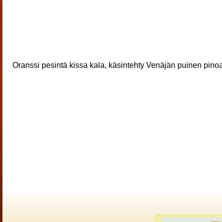
Oranssi pesintä kissa kala, käsintehty Venäjän puinen pin