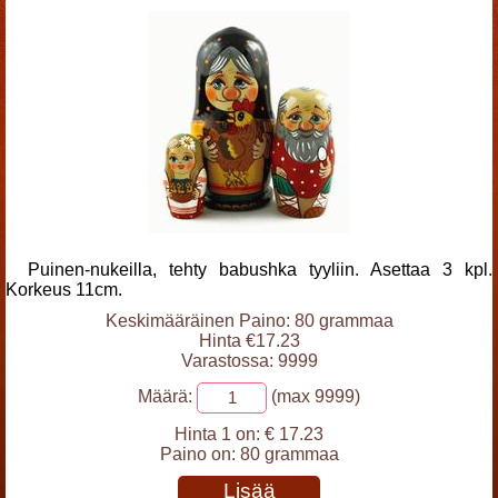
Puinen-nukeilla, tehty babushka tyyliin. Asettaa 3 kpl.
Korkeus 11cm.
Keskimääräinen Paino: 80 grammaa
Hinta €17.23
Varastossa: 9999
Määrä:
(max 9999)
Hinta 1 on:
€ 17.23
Paino on:
80 grammaa
Lisää