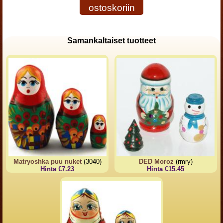
ostoskoriin
Samankaltaiset tuotteet
Matryoshka puu nuket
(3040)
DED Moroz
(rmry)
Hinta €7.23
Hinta €15.45