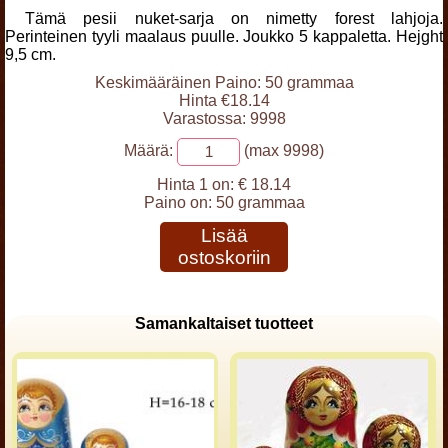
Tämä pesii nuket-sarja on nimetty forest lahjoja.
Perinteinen tyyli maalaus puulle. Joukko 5 kappaletta. Hejght
9,5 cm.
Keskimääräinen Paino: 50 grammaa
Hinta €18.14
Varastossa: 9998
Määrä:
(max 9998)
Hinta 1 on:
€ 18.14
Paino on:
50 grammaa
Lisää
ostoskoriin
Samankaltaiset tuotteet