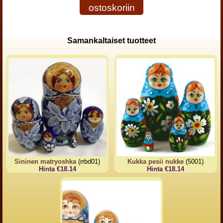
ostoskoriin
Samankaltaiset tuotteet
Sininen matryoshka
(rrbd01)
Kukka pesii nukke
(5001)
Hinta €18.14
Hinta €18.14