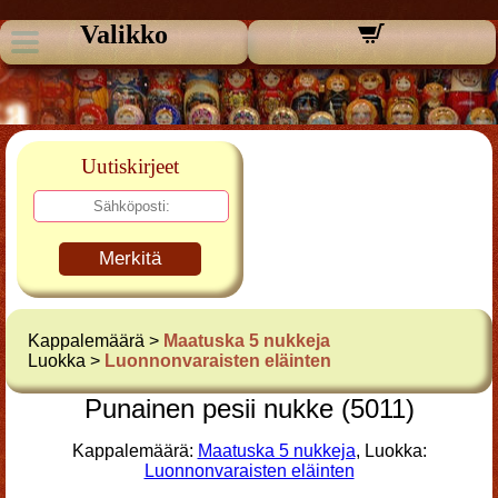
Valikko
Uutiskirjeet
Merkitä
Kappalemäärä >
Maatuska 5 nukkeja
Luokka >
Luonnonvaraisten eläinten
Punainen pesii nukke (5011)
Kappalemäärä:
Maatuska 5 nukkeja
, Luokka:
Luonnonvaraisten eläinten