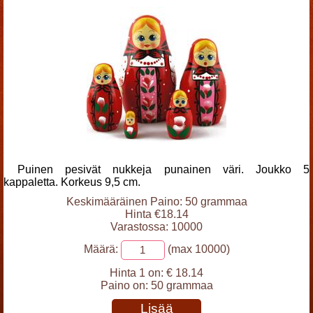
Puinen pesivät nukkeja punainen väri. Joukko 5
kappaletta. Korkeus 9,5 cm.
Keskimääräinen Paino: 50 grammaa
Hinta €18.14
Varastossa: 10000
Määrä:
(max 10000)
Hinta 1 on:
€ 18.14
Paino on:
50 grammaa
Lisää