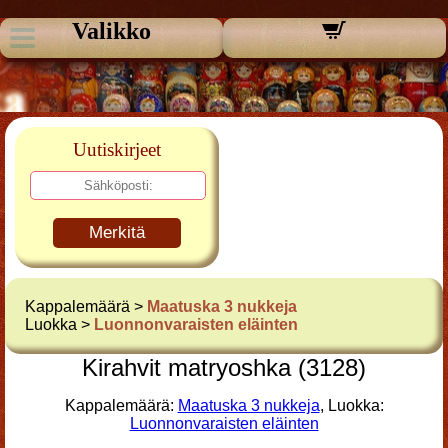
Valikko
Uutiskirjeet
Merkitä
Kappalemäärä >
Maatuska 3 nukkeja
Luokka >
Luonnonvaraisten eläinten
Kirahvit matryoshka (3128)
Kappalemäärä:
Maatuska 3 nukkeja
, Luokka:
Luonnonvaraisten eläinten