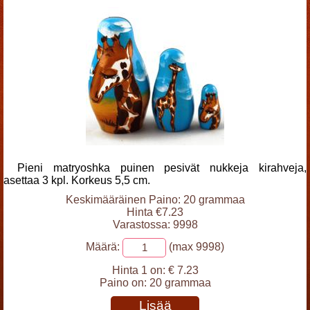
Pieni matryoshka puinen pesivät nukkeja kirahveja,
asettaa 3 kpl. Korkeus 5,5 cm.
Keskimääräinen Paino: 20 grammaa
Hinta €7.23
Varastossa: 9998
Määrä:
(max 9998)
Hinta 1 on:
€ 7.23
Paino on:
20 grammaa
Lisää