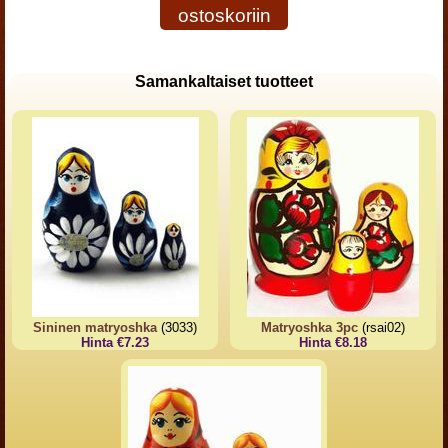
ostoskoriin
Samankaltaiset tuotteet
Sininen matryoshka
(3033)
Matryoshka 3pc
(rsai02)
Hinta €7.23
Hinta €8.18