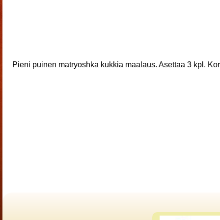
Pieni puinen matryoshka kukkia maalaus. Asettaa 3 kpl. Ko