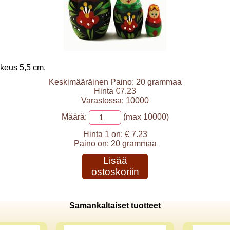
rkeus 5,5 cm.
Keskimääräinen Paino: 20 grammaa
Hinta €7.23
Varastossa: 10000
Määrä:
(max 10000)
Hinta 1 on:
€ 7.23
Paino on:
20 grammaa
Lisää
ostoskoriin
Samankaltaiset tuotteet